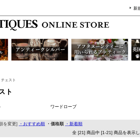
新
チェスト
スト
ト
ワードローブ
順を変更]
・おすすめ順
・価格順
・新着順
全 [21] 商品中 [1-21] 商品を