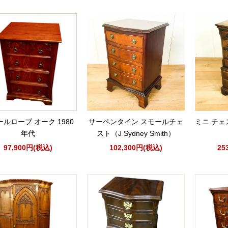
ルローブ オーク 1980
サーペンタイン スモールチェ
ミニ チェ
年代
スト（J Sydney Smith）
97,900円(税込)
102,300円(税込)
25