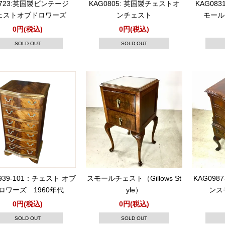
0723:英国製ビンテージ
KAG0805: 英国製チェストオ
KAG08
ェストオブドロワーズ
ンチェスト
モール
0円(税込)
0円(税込)
SOLD OUT
SOLD OUT
939-101：チェスト オブ
スモールチェスト（Gillows St
KAG098
ロワーズ 1960年代
yle）
ンス
0円(税込)
0円(税込)
SOLD OUT
SOLD OUT