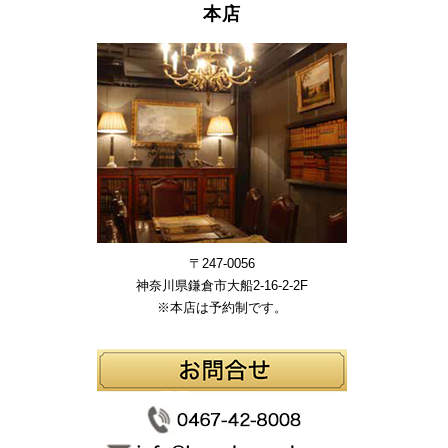
本店
〒247-0056
神奈川県鎌倉市大船2-16-2-2F
※本店は予約制です。