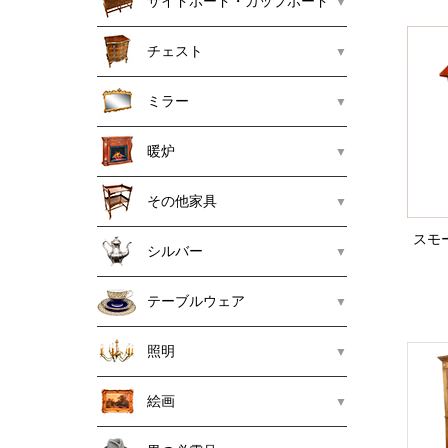
サイドボード・カップボード
チェスト
ミラー
暖炉
その他家具
スモー
シルバー
テーブルウェア
照明
絵画