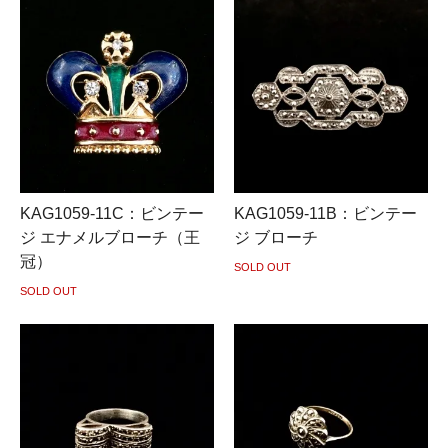
KAG1059-11C：ビンテー
KAG1059-11B：ビンテー
ジ エナメルブローチ（王
ジ ブローチ
冠）
SOLD OUT
SOLD OUT