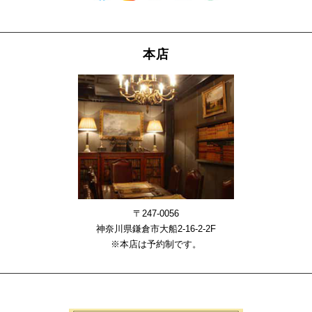
本店
〒247-0056
神奈川県鎌倉市大船2-16-2-2F
※本店は予約制です。