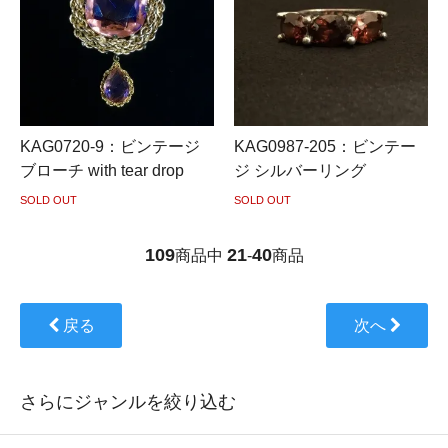
KAG0720-9：ビンテージ
KAG0987-205：ビンテー
ブローチ with tear drop
ジ シルバーリング
SOLD OUT
SOLD OUT
109
21
40
商品中
-
商品
戻る
次へ
さらにジャンルを絞り込む