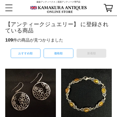
鎌倉アンティークス｜英国アンティーク専門店
【アンティークジュエリー】 に登録され
ている商品
109
件の商品が見つかりました
おすすめ順
価格順
新着順