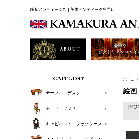
鎌倉アンティークス｜英国アンティーク専門店
CATEGORY
ホーム
＞
絵画
テーブル・デスク
[並び
チェア・ソファ
キャビネット・ブックケース