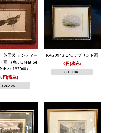
69：英国製 アンティー
KAG0943-17C：プリント画
 （鳥 , Great Se
0円(税込)
arbler 1870年）
SOLD OUT
0円(税込)
SOLD OUT