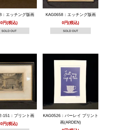
648：エッチング版画
KAG0658：エッチング版画
0円(税込)
0円(税込)
SOLD OUT
SOLD OUT
82-151：プリント画
KAG0526：バーレイ プリント
画(ARDEN)
0円(税込)