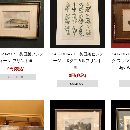
0521-87B：英国製アンテ
KAG0706-79：英国製ビンテ
KAG07
ィーク プリント画
ージ ボタニカルプリント
ク プリント画
画
dge W
0円(税込)
0円(税込)
SOLD OUT
SOLD OUT