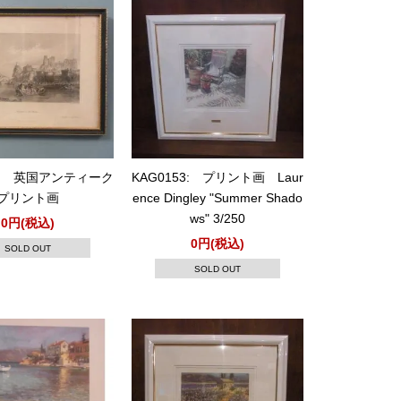
47: 英国アンティーク
KAG0153: プリント画 Laur
プリント画
ence Dingley "Summer Shado
ws" 3/250
0円(税込)
0円(税込)
SOLD OUT
SOLD OUT