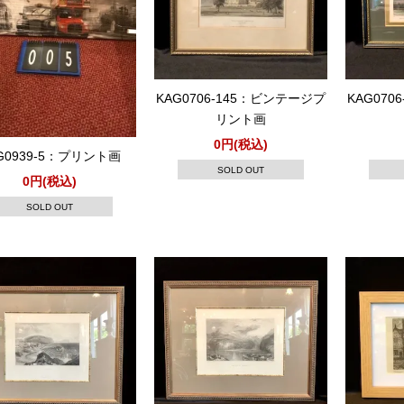
KAG0706-145：ビンテージプ
KAG070
リント画
0円(税込)
G0939-5：プリント画
SOLD OUT
0円(税込)
SOLD OUT