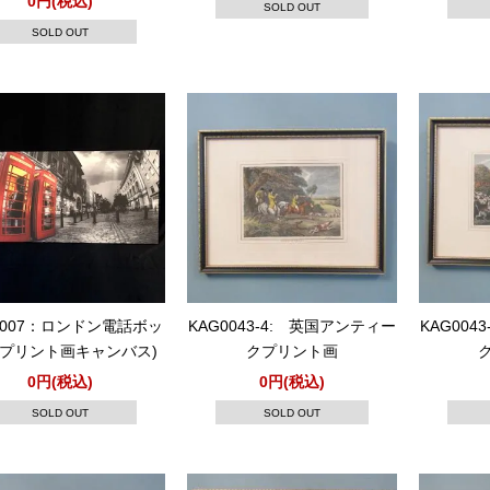
0円(税込)
SOLD OUT
SOLD OUT
1007：ロンドン電話ボッ
KAG0043-4: 英国アンティー
KAG004
(プリント画キャンバス)
クプリント画
0円(税込)
0円(税込)
SOLD OUT
SOLD OUT