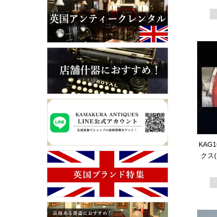
KAG
クス