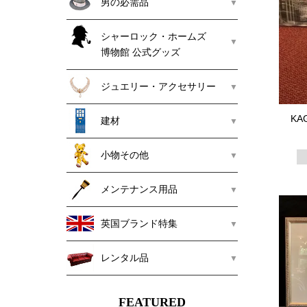
男の必需品
シャーロック・ホームズ
博物館 公式グッズ
ジュエリー・アクセサリー
KA
建材
小物その他
メンテナンス用品
英国ブランド特集
レンタル品
FEATURED