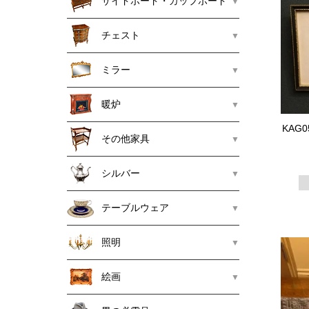
サイドボード・カップボード
チェスト
ミラー
暖炉
KAG
その他家具
シルバー
テーブルウェア
照明
絵画