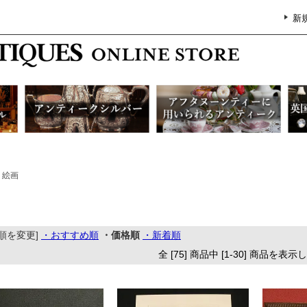
新
絵画
順を変更]
・おすすめ順
・価格順
・新着順
全 [75] 商品中 [1-30] 商品を