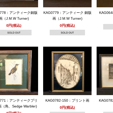
0778：アンティーク銅版
KAG0779：アンティーク 銅版
KAG0
画（J.M.W Turner)
画（J.M.W Turner)
0円(税込)
0円(税込)
SOLD OUT
SOLD OUT
0771：アンティークプリ
KAG0782-150：プリント画
KAG07
（鳥、Sedge Warbler)
0円(税込)